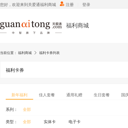
您好，欢迎来到关爱通福利商城
注册
|
登录
福利商城
当前位置：
福利商城
福利卡券列表
福利卡券
新年福利
佳人套餐
通用礼赠
生日套餐
国
系列：
全部
类型：
全部
实体卡
电子卡