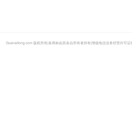
Guanaitong.com
版权所有|各商标由其各自所有者持有|增值电信业务经营许可证编号：B2-